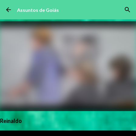
Pular para o conteúdo principal
Assuntos de Goiás
Reinaldo