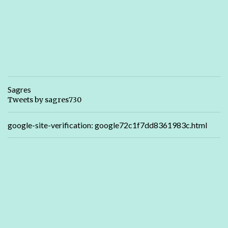
Sagres
Tweets by sagres730
google-site-verification: google72c1f7dd8361983c.html