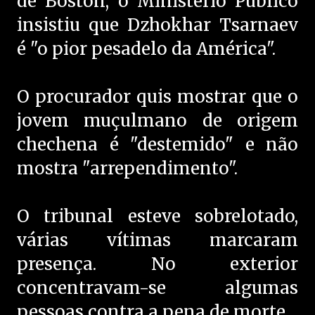
de Boston, o Ministério Público
insistiu que Dzhokhar Tsarnaev
é "o pior pesadelo da América".
O procurador quis mostrar que o
jovem muçulmano de origem
chechena é "destemido" e não
mostra "arrependimento".
O tribunal esteve sobrelotado,
várias vítimas marcaram
presença. No exterior
concentravam-se algumas
pessoas contra a pena de morte.