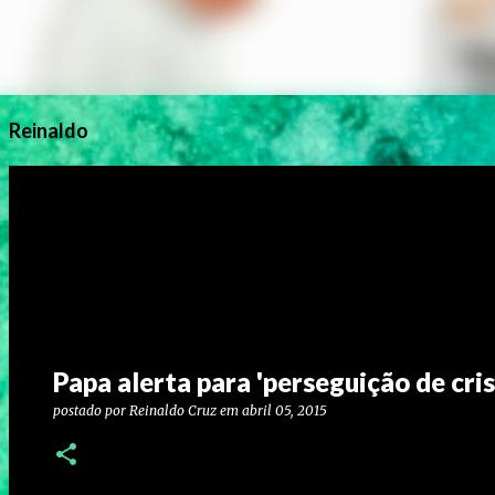
Reinaldo
Papa alerta para 'perseguição de cr
postado por
Reinaldo Cruz
em
abril 05, 2015