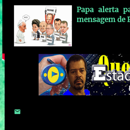
Papa alerta p
mensagem de P