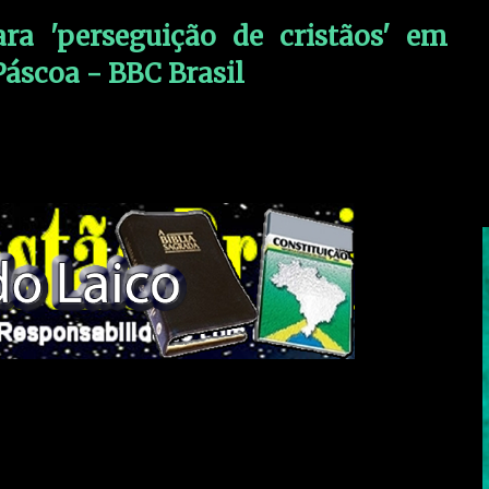
ara 'perseguição de cristãos' em
áscoa - BBC Brasil