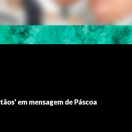
istãos' em mensagem de Páscoa