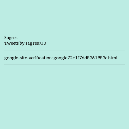
Sagres
Tweets by sagres730
google-site-verification: google72c1f7dd8361983c.html