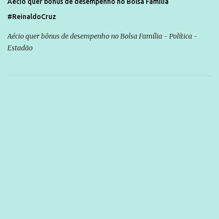
Aécio quer bônus de desempenho no Bolsa Família
#ReinaldoCruz
Aécio quer bônus de desempenho no Bolsa Família - Política -
Estadão