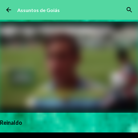
Pular para o conteúdo principal
Assuntos de Goiás
Reinaldo