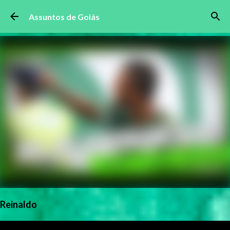
Pular para o conteúdo principal
Assuntos de Goiás
Reinaldo