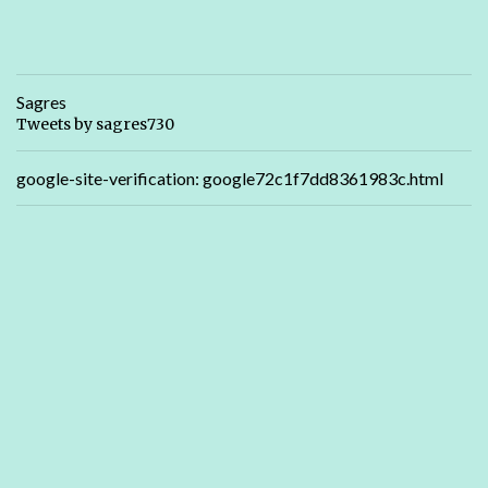
Sagres
Tweets by sagres730
google-site-verification: google72c1f7dd8361983c.html