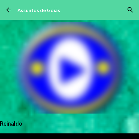
Pular para o conteúdo principal
Assuntos de Goiás
Reinaldo