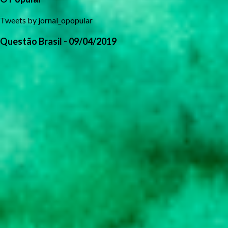
Tweets by jornal_opopular
Questão Brasil - 09/04/2019