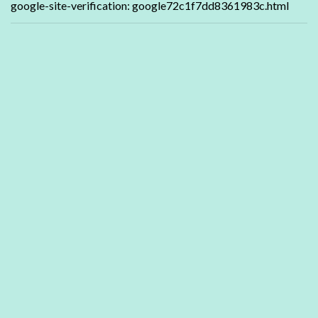
google-site-verification: google72c1f7dd8361983c.html