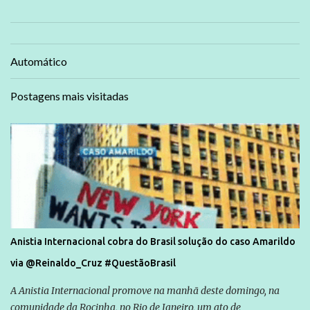
Automático
Postagens mais visitadas
Anistia Internacional cobra do Brasil solução do caso Amarildo
via @Reinaldo_Cruz #QuestãoBrasil
A Anistia Internacional promove na manhã deste domingo, na
comunidade da Rocinha, no Rio de Janeiro, um ato de