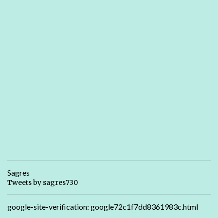
Sagres
Tweets by sagres730
google-site-verification: google72c1f7dd8361983c.html