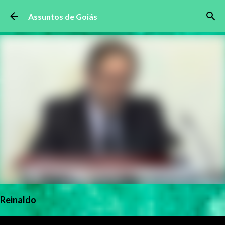
Pular para o conteúdo principal
Assuntos de Goiás
Reinaldo