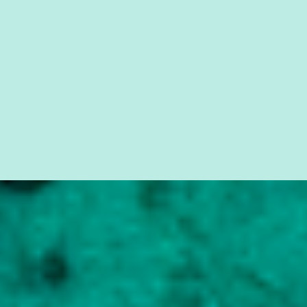
seus direitos e deveres em ...