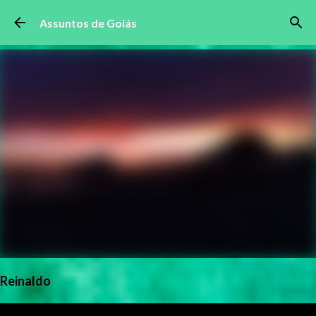
Pular para o conteúdo principal
Assuntos de Goiás
Reinaldo