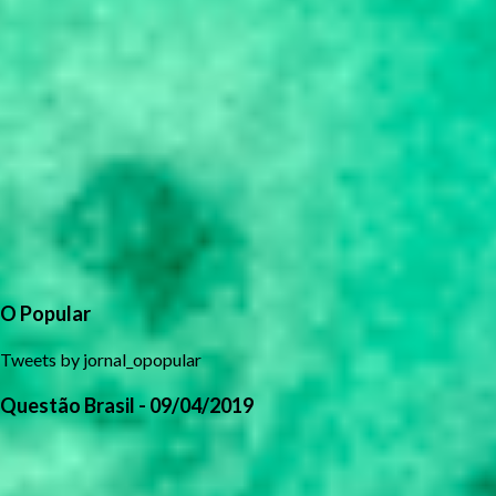
O Popular
Tweets by jornal_opopular
Questão Brasil - 09/04/2019