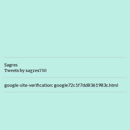
Sagres
Tweets by sagres730
google-site-verification: google72c1f7dd8361983c.html