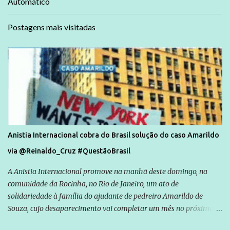
Automático
Postagens mais visitadas
Anistia Internacional cobra do Brasil solução do caso Amarildo
via @Reinaldo_Cruz #QuestãoBrasil
A Anistia Internacional promove na manhã deste domingo, na
comunidade da Rocinha, no Rio de Janeiro, um ato de
solidariedade à família do ajudante de pedreiro Amarildo de
Souza, cujo desaparecimento vai completar um mês no próximo
dia 14. Amarildo desapareceu quando foi levado por policiais da