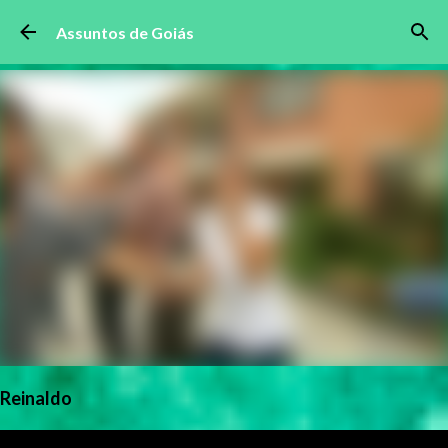
Pular para o conteúdo principal
Assuntos de Goiás
Reinaldo