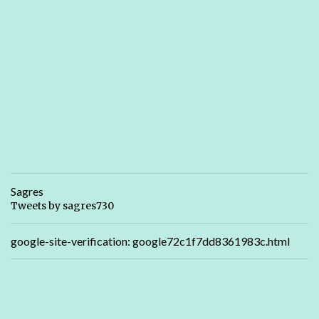
Sagres
Tweets by sagres730
google-site-verification: google72c1f7dd8361983c.html