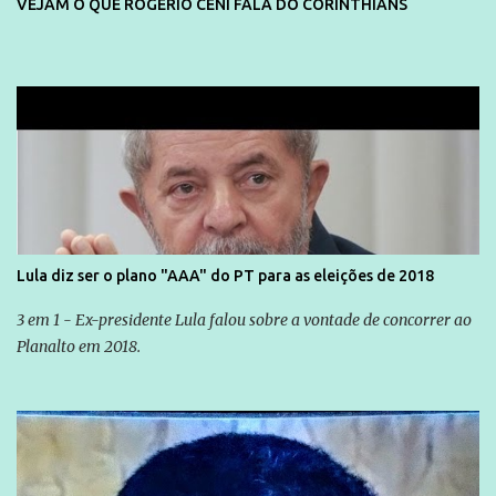
VEJAM O QUE ROGERIO CENI FALA DO CORINTHIANS
Lula diz ser o plano "AAA" do PT para as eleições de 2018
3 em 1 - Ex-presidente Lula falou sobre a vontade de concorrer ao
Planalto em 2018.