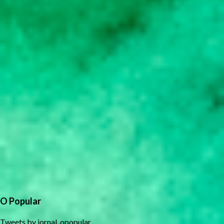
O Popular
Tweets by jornal_opopular