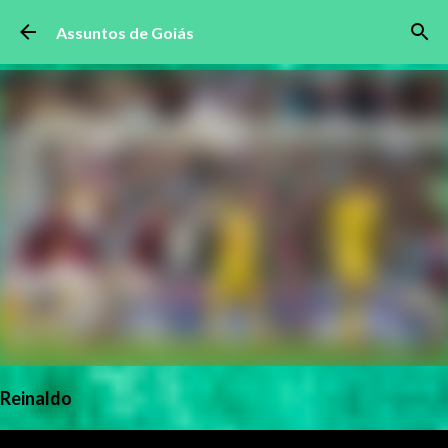
Pular para o conteúdo principal
Assuntos de Goiás
Reinaldo