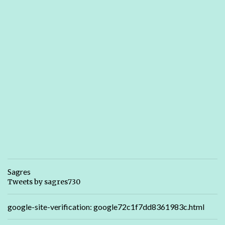
Sagres
Tweets by sagres730
google-site-verification: google72c1f7dd8361983c.html