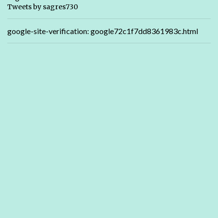
Tweets by sagres730
google-site-verification: google72c1f7dd8361983c.html