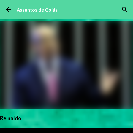
Pular para o conteúdo principal
Assuntos de Goiás
Reinaldo