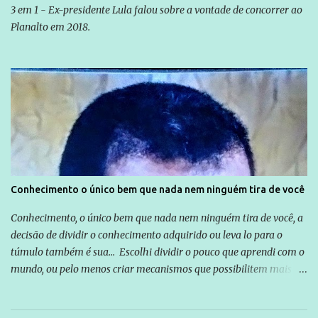
3 em 1 - Ex-presidente Lula falou sobre a vontade de concorrer ao
Planalto em 2018.
Conhecimento o único bem que nada nem ninguém tira de você
Conhecimento, o único bem que nada nem ninguém tira de você, a
decisão de dividir o conhecimento adquirido ou leva lo para o
túmulo também é sua... Escolhi dividir o pouco que aprendi com o
mundo, ou pelo menos criar mecanismos que possibilitem mais e
mais pessoas terem acesso a educação e ao conhecimento. Não
sou Professor, a mais nobre das profissões, mas tento ser um