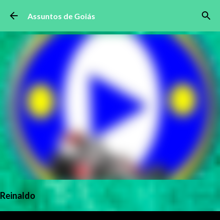
Pular para o conteúdo principal
Assuntos de Goiás
Reinaldo