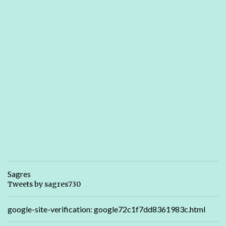
Sagres
Tweets by sagres730
google-site-verification: google72c1f7dd8361983c.html