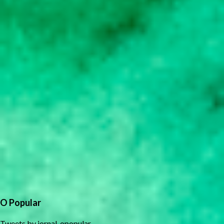
O Popular
Tweets by jornal_opopular