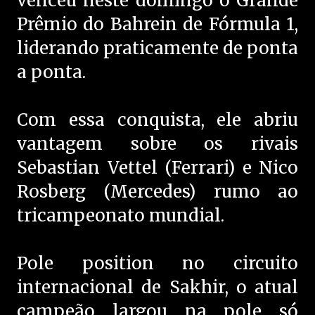
venceu neste domingo o Grande
Prêmio do Bahrein de Fórmula 1,
liderando praticamente de ponta
a ponta.
Com essa conquista, ele abriu
vantagem sobre os rivais
Sebastian Vettel (Ferrari) e Nico
Rosberg (Mercedes) rumo ao
tricampeonato mundial.
Pole position no circuito
internacional de Sakhir, o atual
campeão largou na pole só