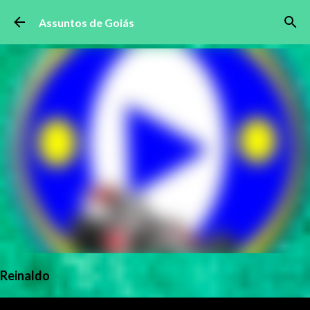
Pular para o conteúdo principal
Assuntos de Goiás
Reinaldo