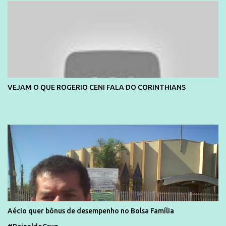
VEJAM O QUE ROGERIO CENI FALA DO CORINTHIANS
Aécio quer bônus de desempenho no Bolsa Família