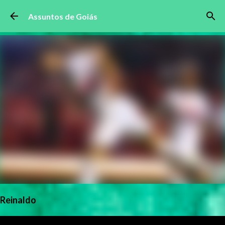
Pular para o conteúdo principal
Assuntos de Goiás
Reinaldo