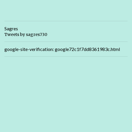
Sagres
Tweets by sagres730
google-site-verification: google72c1f7dd8361983c.html