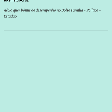
#ReinaldoCruz
Aécio quer bônus de desempenho no Bolsa Família - Política -
Estadão