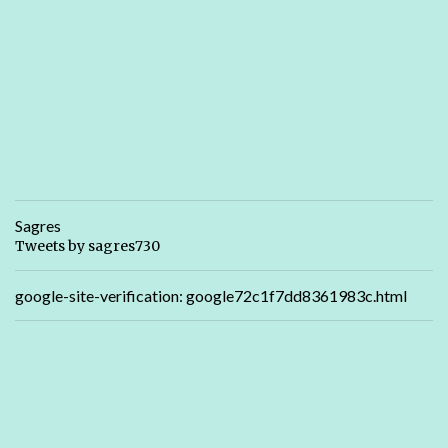
Sagres
Tweets by sagres730
google-site-verification: google72c1f7dd8361983c.html