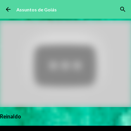
Pular para o conteúdo principal
Assuntos de Goiás
Reinaldo