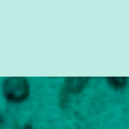
seus direitos e deveres em ...