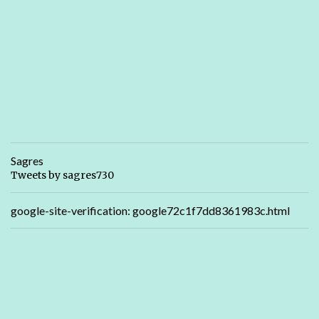
Sagres
Tweets by sagres730
google-site-verification: google72c1f7dd8361983c.html