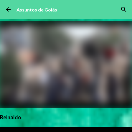
Pular para o conteúdo principal
Assuntos de Goiás
Reinaldo