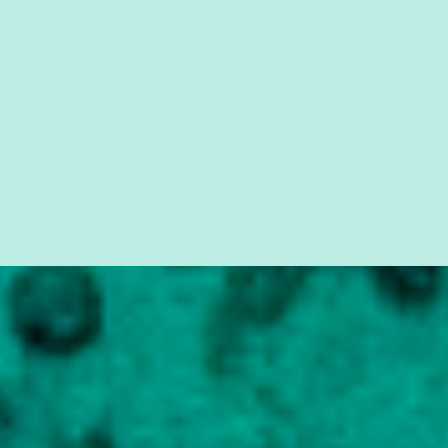
seus direitos e deveres em ...