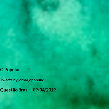
O Popular
Tweets by jornal_opopular
Questão Brasil - 09/04/2019