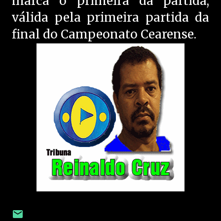
marca o primeira da partida,
válida pela primeira partida da
final do Campeonato Cearense.