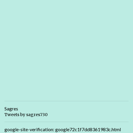
Sagres
Tweets by sagres730
google-site-verification: google72c1f7dd8361983c.html