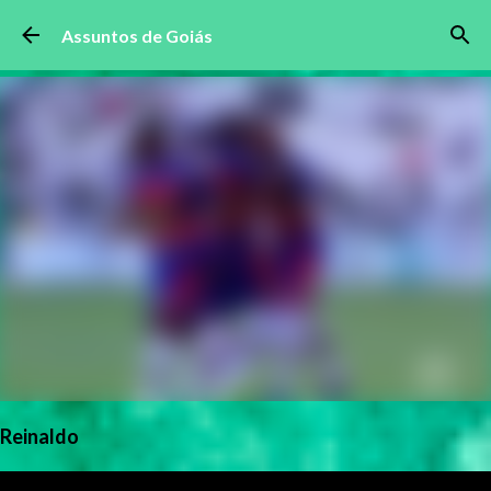
Pular para o conteúdo principal
Assuntos de Goiás
Reinaldo