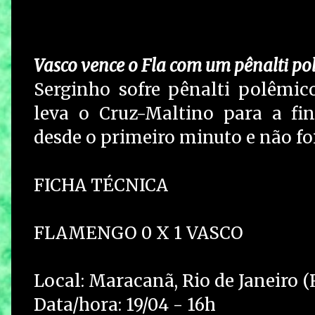
Vasco vence o Fla com um pênalti pol
Serginho sofre pênalti polêmico
leva o Cruz-Maltino para a fi
desde o primeiro minuto e não f
FICHA TÉCNICA
FLAMENGO 0 X 1 VASCO
Local: Maracanã, Rio de Janeiro (
Data/hora: 19/04 - 16h