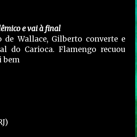
êmico e vai à final
 de Wallace, Gilberto converte e
nal do Carioca. Flamengo recuou
oi bem
RJ)