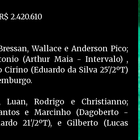
R$ 2.420.610
ressan, Wallace e Anderson Pico;
onio (Arthur Maia - Intervalo) ,
o Cirino (Eduardo da Silva 25'/2ºT)
xemburgo.
 Luan, Rodrigo e Christianno;
Santos e Marcinho (Dagoberto -
nardo 21'/2ºT), e Gilberto (Lucas