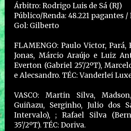
Árbitro: Rodrigo Luis de Sá (RJ)
Público/Renda: 48.221 pagantes / 
Gol: Gilberto
FLAMENGO: Paulo Victor, Pará, B
Jonas, Márcio Araújo e Luiz Ant
Everton (Gabriel 25'/2ºT), Marcel
e Alecsandro. TÉC: Vanderlei Lu
VASCO: Martin Silva, Madson,
Guiñazu, Serginho, Julio dos 
Intervalo), ; Rafael Silva (Ber
35'/2ºT). TÉC: Doriva.