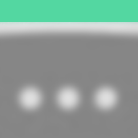
Pular para o conteúdo principal