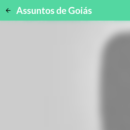
Assuntos de Goiás