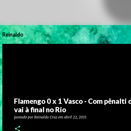
Reinaldo
Flamengo 0 x 1 Vasco - Com pênalti 
vai à final no Rio
postado por
Reinaldo Cruz
em
abril 22, 2015