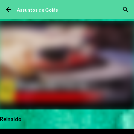
Pular para o conteúdo principal
Assuntos de Goiás
Reinaldo