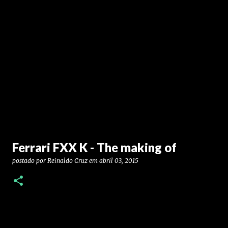
Ferrari FXX K - The making of
postado por
Reinaldo Cruz
em
abril 03, 2015