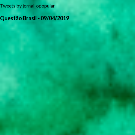
Tweets by jornal_opopular
Questão Brasil - 09/04/2019