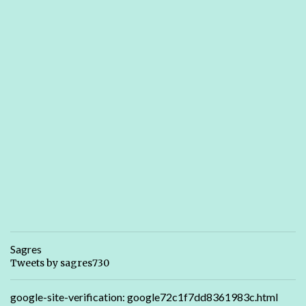
Sagres
Tweets by sagres730
google-site-verification: google72c1f7dd8361983c.html