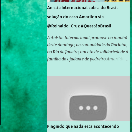
Anistia Internacional cobra do Brasil
solução do caso Amarildo via
@Reinaldo_Cruz #QuestãoBrasil
A Anistia Internacional promove na manhã
deste domingo, na comunidade da Rocinha,
no Rio de Janeiro, um ato de solidariedade à
família do ajudante de pedreiro Amarildo de
Souza, cujo desaparecimento vai completar
um mês no próximo dia 14. Amarildo
desapareceu quando foi levado por policiais
da Unidade de Polícia Pacificadora (UPP) da
Rocinha. A assessora de Direitos Humanos
da Anistia Internacional, Renata Neder, disse
à Agência Brasil que ações e atividades de
mobilização são feitas normalmente pela
organização não governamental. As ações
Fingindo que nada esta acontecendo
de solidariedade são promovidas em apoio