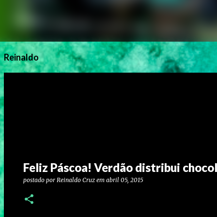
Reinaldo
Feliz Páscoa! Verdão distribui choco
postado por
Reinaldo Cruz
em
abril 05, 2015