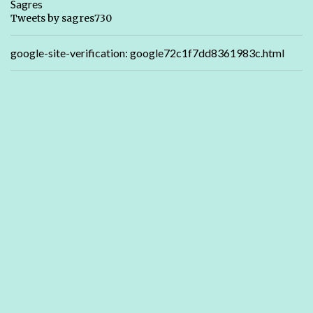
Sagres
Tweets by sagres730
google-site-verification: google72c1f7dd8361983c.html