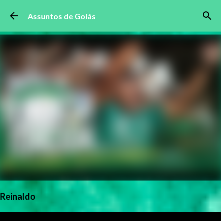
Pular para o conteúdo principal
Assuntos de Goiás
Reinaldo