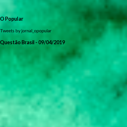
O Popular
Tweets by jornal_opopular
Questão Brasil - 09/04/2019