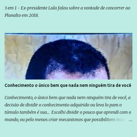
3 em 1 - Ex-presidente Lula falou sobre a vontade de concorrer ao
Planalto em 2018.
Conhecimento o único bem que nada nem ninguém tira de você
Conhecimento, o único bem que nada nem ninguém tira de você, a
decisão de dividir o conhecimento adquirido ou leva lo para o
túmulo também é sua... Escolhi dividir o pouco que aprendi com o
mundo, ou pelo menos criar mecanismos que possibilitem mais e
mais pessoas terem acesso a educação e ao conhecimento. Não
sou Professor, a mais nobre das profissões, mas tento ser um