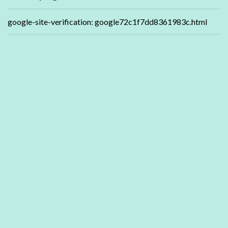
google-site-verification: google72c1f7dd8361983c.html