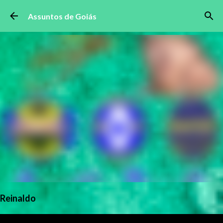
Pular para o conteúdo principal
Assuntos de Goiás
Reinaldo