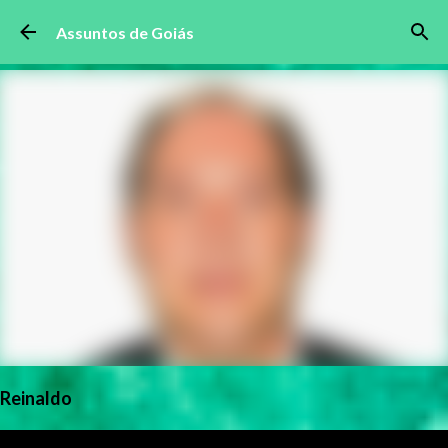
Pular para o conteúdo principal
Assuntos de Goiás
Reinaldo