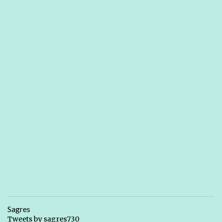
Sagres
Tweets by sagres730