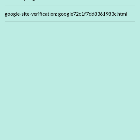
google-site-verification: google72c1f7dd8361983c.html