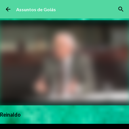
Pular para o conteúdo principal
Assuntos de Goiás
Reinaldo