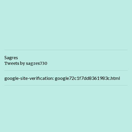
Sagres
Tweets by sagres730
google-site-verification: google72c1f7dd8361983c.html