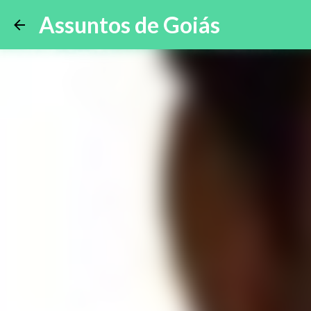
Assuntos de Goiás