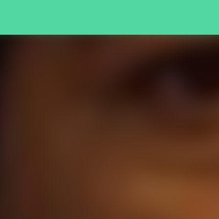
Pular para o conteúdo principal