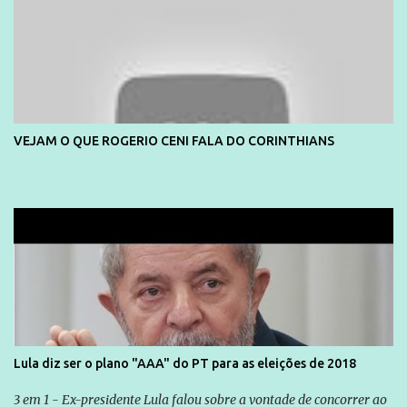
VEJAM O QUE ROGERIO CENI FALA DO CORINTHIANS
Lula diz ser o plano "AAA" do PT para as eleições de 2018
3 em 1 - Ex-presidente Lula falou sobre a vontade de concorrer ao