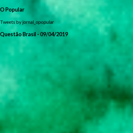
O Popular
Tweets by jornal_opopular
Questão Brasil - 09/04/2019