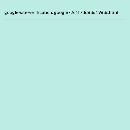
google-site-verification: google72c1f7dd8361983c.html