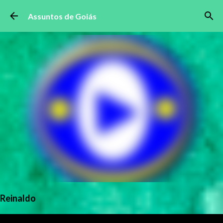
Pular para o conteúdo principal
Assuntos de Goiás
Reinaldo