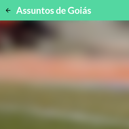
Assuntos de Goiás