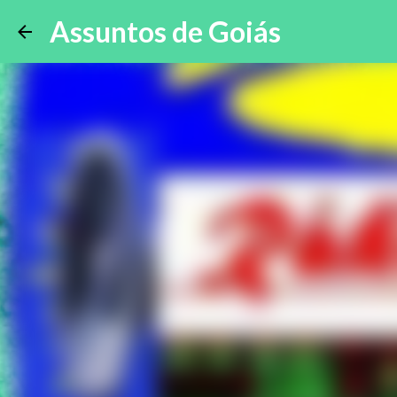
Assuntos de Goiás