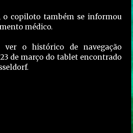
, o copiloto também se informou
tamento médico.
m ver o histórico de navegação
 23 de março do tablet encontrado
seldorf.