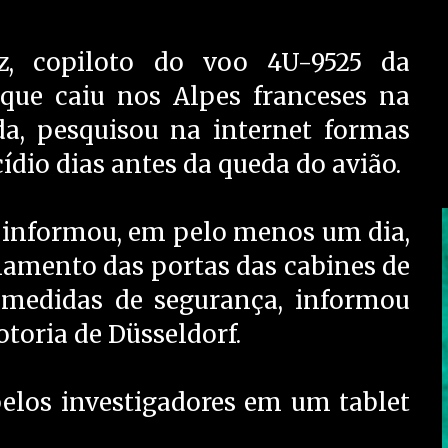
z, copiloto do voo 4U-9525 da
ue caiu nos Alpes franceses na
a, pesquisou na internet formas
ídio dias antes da queda do avião.
 informou, em pelo menos um dia,
namento das portas das cabines de
medidas de segurança, informou
otoria de Düsseldorf.
elos investigadores em um tablet