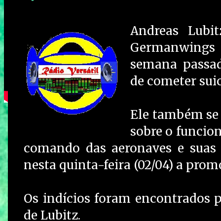
Andreas Lubit
Germanwings q
semana passad
de cometer suic
Ele também se
sobre o funcio
comando das aeronaves e suas 
nesta quinta-feira (02/04) a prom
Os indícios foram encontrados p
de Lubitz.