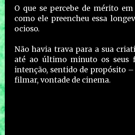
O que se percebe de mérito em 
como ele preencheu essa longev
ocioso.
Não havia trava para a sua criat
até ao último minuto os seus f
intenção, sentido de propósito 
filmar, vontade de cinema.