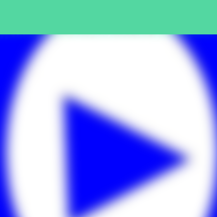
Pular para o conteúdo principal