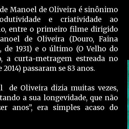
 de Manoel de Oliveira é sinônimo
odutividade e criatividade ao
o, entre o primeiro filme dirigido
noel de Oliveira (Douro, Faina
l, de 1931) e o último (O Velho do
o, a curta-metragem estreada no
e 2014) passaram se 83 anos.
 de Oliveira dizia muitas vezes,
ando a sua longevidade, que não
r anos”, era simples acaso do