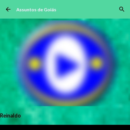
Pular para o conteúdo principal
Assuntos de Goiás
Reinaldo