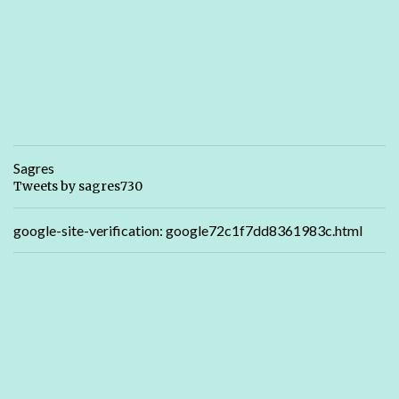
Sagres
Tweets by sagres730
google-site-verification: google72c1f7dd8361983c.html