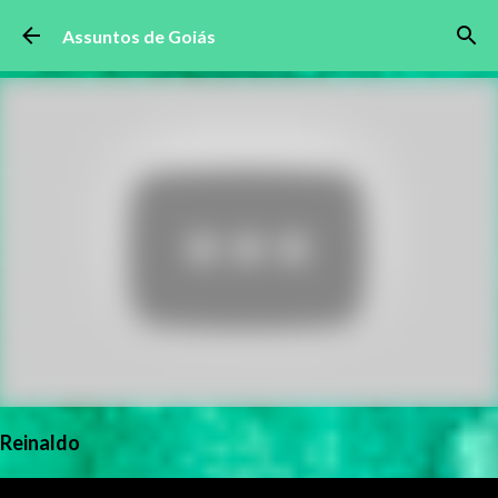
Pular para o conteúdo principal
Assuntos de Goiás
Reinaldo