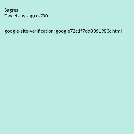
Sagres
Tweets by sagres730
google-site-verification: google72c1f7dd8361983c.html