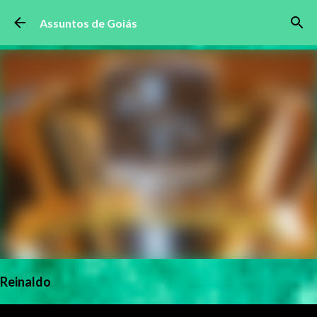
Pular para o conteúdo principal
Assuntos de Goiás
Reinaldo