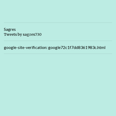
Sagres
Tweets by sagres730
google-site-verification: google72c1f7dd8361983c.html