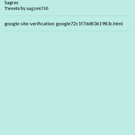
Sagres
Tweets by sagres730
google-site-verification: google72c1f7dd8361983c.html