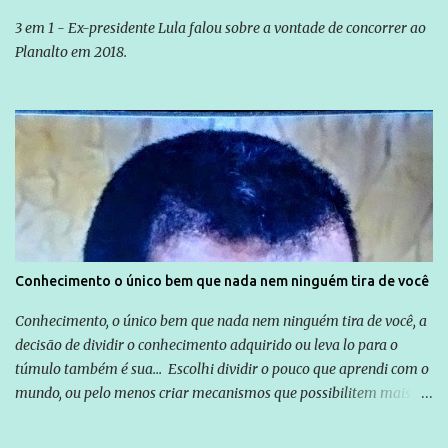
3 em 1 - Ex-presidente Lula falou sobre a vontade de concorrer ao
Planalto em 2018.
Conhecimento o único bem que nada nem ninguém tira de você
Conhecimento, o único bem que nada nem ninguém tira de você, a
decisão de dividir o conhecimento adquirido ou leva lo para o
túmulo também é sua... Escolhi dividir o pouco que aprendi com o
mundo, ou pelo menos criar mecanismos que possibilitem mais e
mais pessoas terem acesso a educação e ao conhecimento. Não
sou Professor, a mais nobre das profissões, mas tento ser um