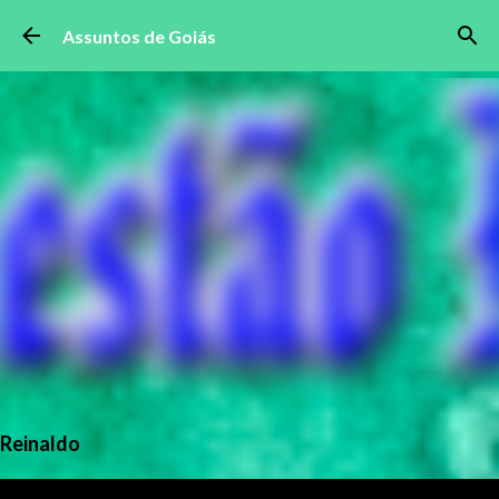
Pular para o conteúdo principal
Assuntos de Goiás
Reinaldo