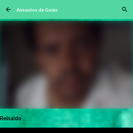
Pular para o conteúdo principal
Assuntos de Goiás
Reinaldo