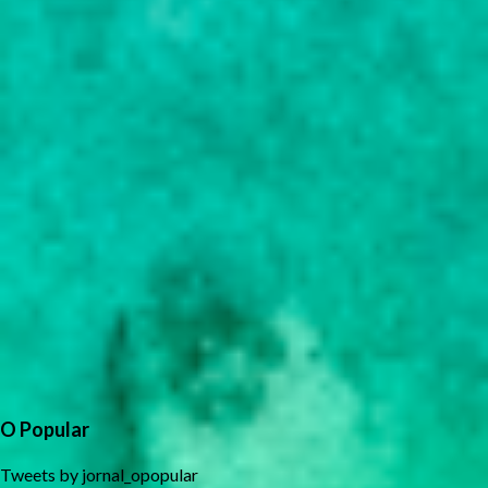
O Popular
Tweets by jornal_opopular