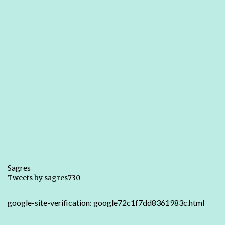
Sagres
Tweets by sagres730
google-site-verification: google72c1f7dd8361983c.html