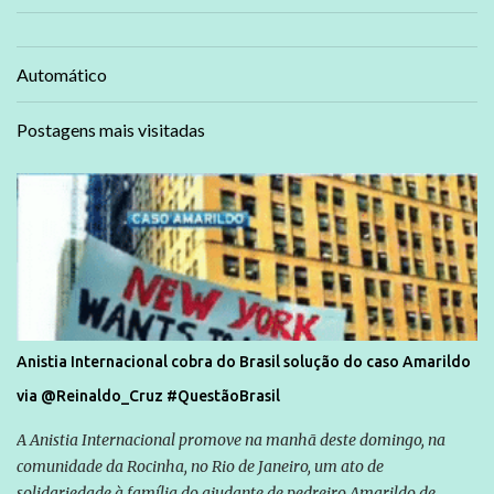
Automático
Postagens mais visitadas
Anistia Internacional cobra do Brasil solução do caso Amarildo
via @Reinaldo_Cruz #QuestãoBrasil
A Anistia Internacional promove na manhã deste domingo, na
comunidade da Rocinha, no Rio de Janeiro, um ato de
solidariedade à família do ajudante de pedreiro Amarildo de