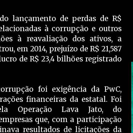
do lançamento de perdas de R$
relacionadas à corrupção e outros
hões à reavaliação dos ativos, a
trou, em 2014, prejuízo de R$ 21,587
lucro de R$ 23,4 bilhões registrado
orrupção foi exigência da PwC,
ções financeiras da estatal. Foi
pela Operação Lava Jato, do
empresas que, com a participação
inava resultados de licitações da