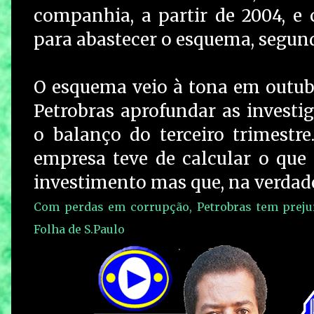
companhia, a partir de 2004, e
para abastecer o esquema, segu
O esquema veio à tona em outub
Petrobras aprofundar as investi
o balanço do terceiro trimestre
empresa teve de calcular o que
investimento mas que, na verdade
Com perdas em corrupção, Petrobras tem prejuí
Folha de S.Paulo