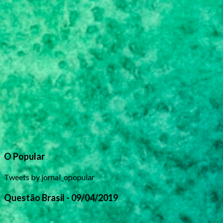
O Popular
Tweets by jornal_opopular
Questão Brasil - 09/04/2019