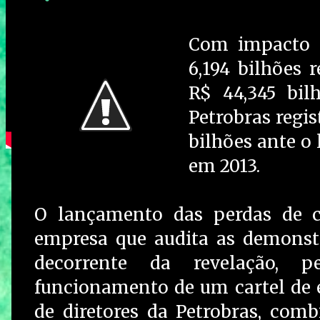
Com impacto 
6,194 bilhões 
R$ 44,345 bil
Petrobras regis
bilhões ante o 
em 2013.
O lançamento das perdas de c
empresa que audita as demonstra
decorrente da revelação, 
funcionamento de um cartel de 
de diretores da Petrobras, comb