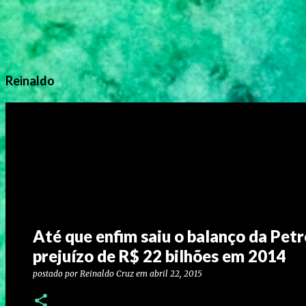
Reinaldo
Até que enfim saiu o balanço da Pet
prejuízo de R$ 22 bilhões em 2014
postado por
Reinaldo Cruz
em
abril 22, 2015