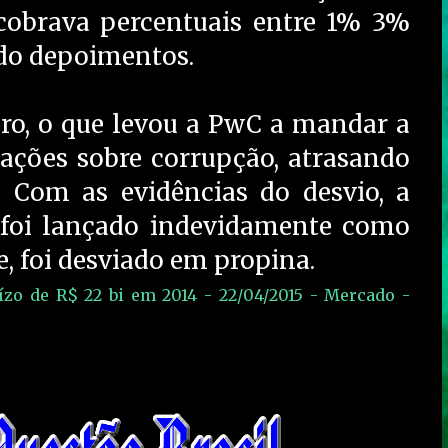
 cobrava percentuais entre 1% 3%
ndo depoimentos.
ro, o que levou a PwC a mandar a
gações sobre corrupção, atrasando
. Com as evidências do desvio, a
 foi lançado indevidamente como
, foi desviado em propina.
zo de R$ 22 bi em 2014 - 22/04/2015 - Mercado -