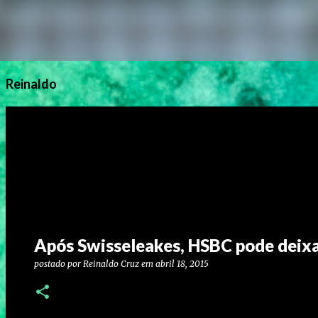
Reinaldo
Após Swisseleakes, HSBC pode deixar 
postado por
Reinaldo Cruz
em
abril 18, 2015