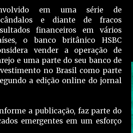
nvolvido em uma série de
scândalos e diante de fracos
esultados financeiros em vários
aíses, o banco britânico HSBC
onsidera vender a operação de
arejo e uma parte do seu banco de
nvestimento no Brasil como parte
segundo a edição online do jornal
nforme a publicação, faz parte do
cados emergentes em um esforço