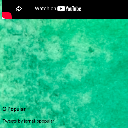
O Popular
Tweets by jornal_opopular