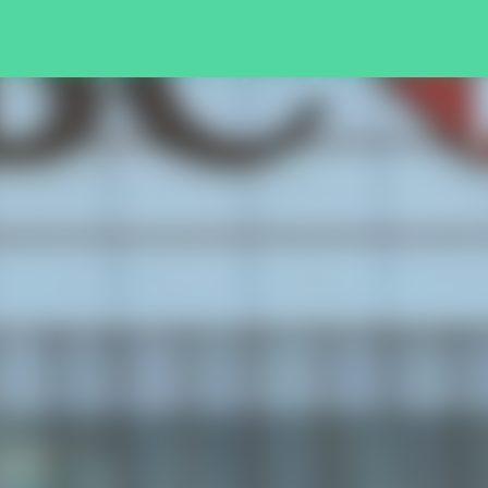
Pular para o conteúdo principal