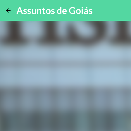
Assuntos de Goiás