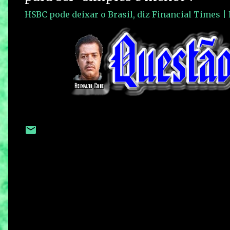
HSBC pode deixar o Brasil, diz Financial Times 
C
o