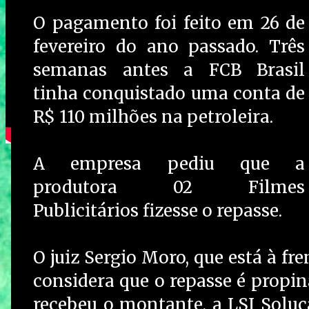
O pagamento foi feito em 26 de
fevereiro do ano passado. Três
semanas antes a FCB Brasil
tinha conquistado uma conta de
R$ 110 milhões na petroleira.
A empresa pediu que a
produtora 02 Filmes
Publicitários fizesse o repasse.
O juiz Sergio Moro, que está à fre
considera que o repasse é propi
recebeu o montante, a LSI Soluç