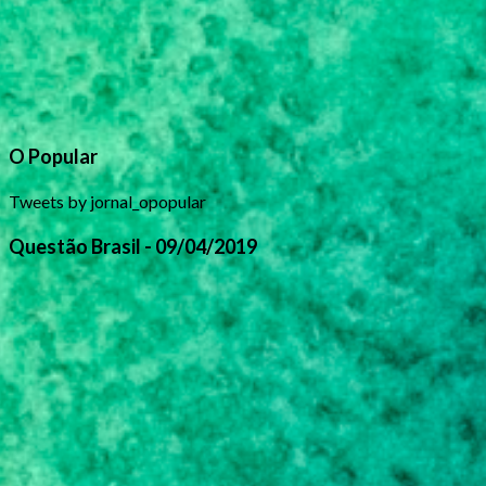
O Popular
Tweets by jornal_opopular
Questão Brasil - 09/04/2019