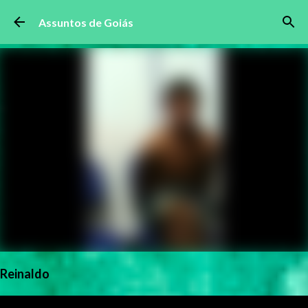
Pular para o conteúdo principal
Assuntos de Goiás
Reinaldo