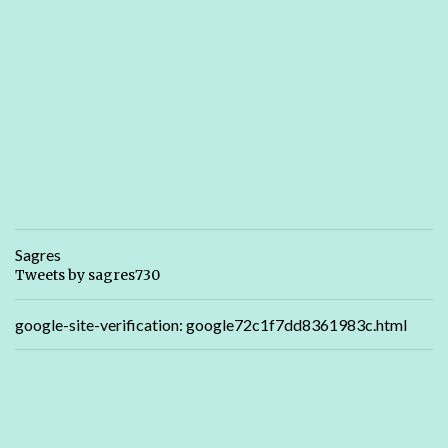
Sagres
Tweets by sagres730
google-site-verification: google72c1f7dd8361983c.html