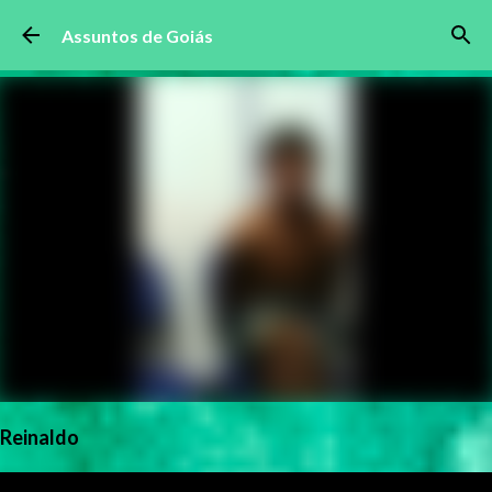
Pular para o conteúdo principal
Assuntos de Goiás
Reinaldo