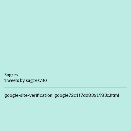
Sagres
Tweets by sagres730
google-site-verification: google72c1f7dd8361983c.html