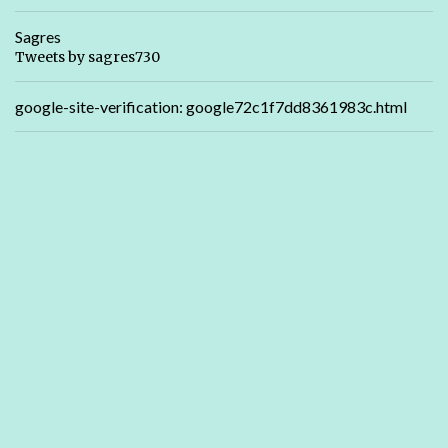
Sagres
Tweets by sagres730
google-site-verification: google72c1f7dd8361983c.html