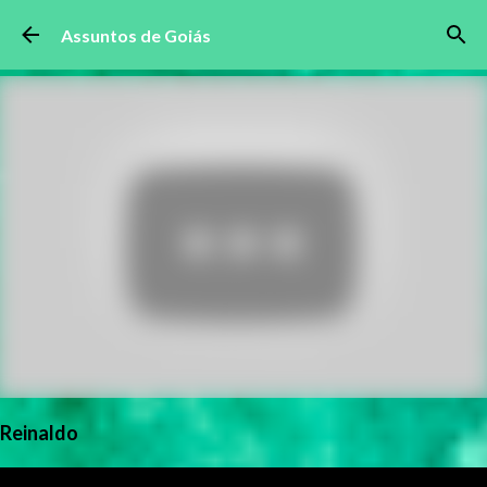
Pular para o conteúdo principal
Assuntos de Goiás
Reinaldo