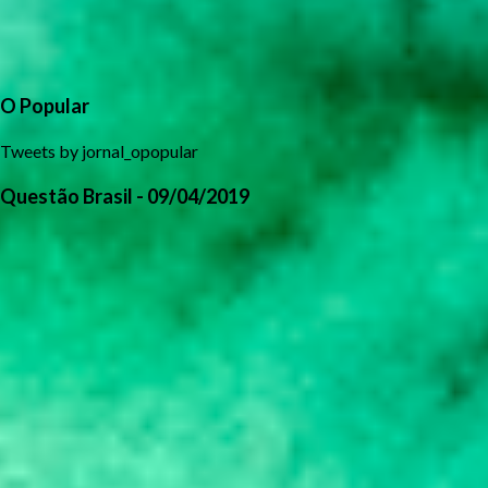
O Popular
Tweets by jornal_opopular
Questão Brasil - 09/04/2019