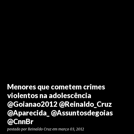
Menores que cometem crimes
violentos na adolescência
@Goianao2012 @Reinaldo_Cruz
@Aparecida_ @Assuntosdegoias
@CnnBr
postado por
Reinaldo Cruz
em
março 03, 2012