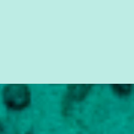
seus direitos e deveres em ...