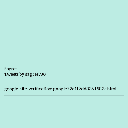
Sagres
Tweets by sagres730
google-site-verification: google72c1f7dd8361983c.html