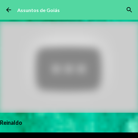
Pular para o conteúdo principal
Assuntos de Goiás
Reinaldo