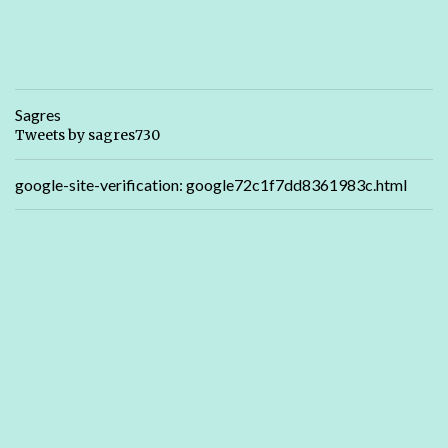
Sagres
Tweets by sagres730
google-site-verification: google72c1f7dd8361983c.html