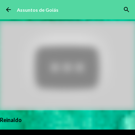
Pular para o conteúdo principal
Assuntos de Goiás
Reinaldo