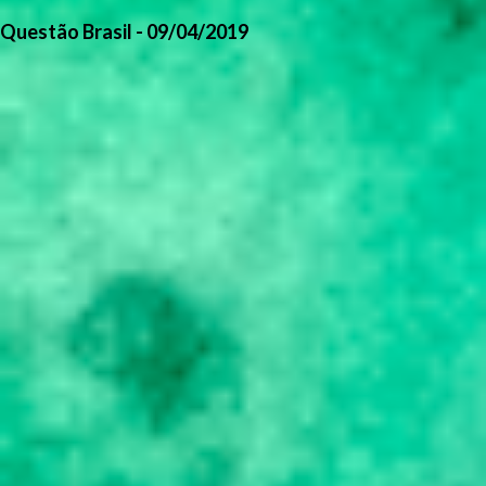
Questão Brasil - 09/04/2019