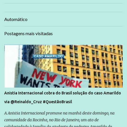
Automático
Postagens mais visitadas
Anistia Internacional cobra do Brasil solução do caso Amarildo
via @Reinaldo_Cruz #QuestãoBrasil
A Anistia Internacional promove na manhã deste domingo, na
comunidade da Rocinha, no Rio de Janeiro, um ato de
solidariedade à família do ajudante de pedreiro Amarildo de