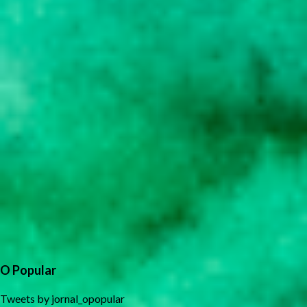
O Popular
Tweets by jornal_opopular