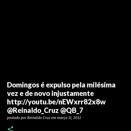
Domingos é expulso pela milésima
vez e de novo injustamente
http://youtu.be/nEWxrr82x8w
@Reinaldo_Cruz @QB_7
postado por
Reinaldo Cruz
em
março 11, 2012