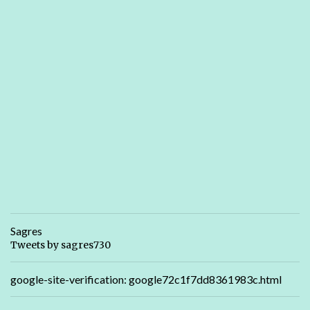
Sagres
Tweets by sagres730
google-site-verification: google72c1f7dd8361983c.html