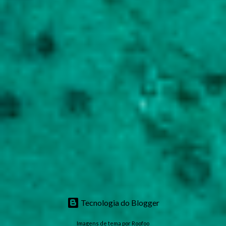
Tecnologia do Blogger
Imagens de tema por
Roofoo