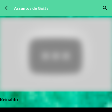
Pular para o conteúdo principal
Assuntos de Goiás
Reinaldo