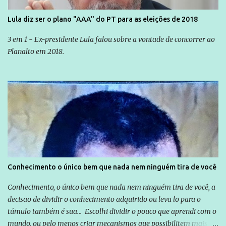
Lula diz ser o plano "AAA" do PT para as eleições de 2018
3 em 1 - Ex-presidente Lula falou sobre a vontade de concorrer ao
Planalto em 2018.
Conhecimento o único bem que nada nem ninguém tira de você
Conhecimento, o único bem que nada nem ninguém tira de você, a
decisão de dividir o conhecimento adquirido ou leva lo para o
túmulo também é sua... Escolhi dividir o pouco que aprendi com o
mundo, ou pelo menos criar mecanismos que possibilitem mais e