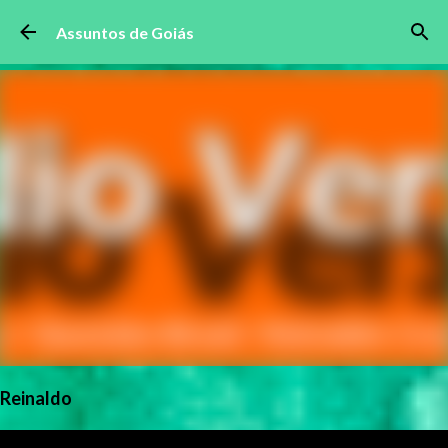
Pular para o conteúdo principal
Assuntos de Goiás
Reinaldo