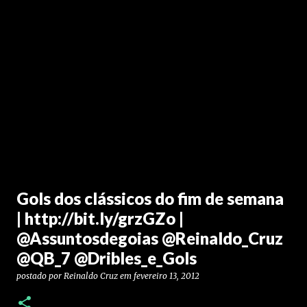
Gols dos clássicos do fim de semana
| http://bit.ly/grzGZo |
@Assuntosdegoias @Reinaldo_Cruz
@QB_7 @Dribles_e_Gols
postado por
Reinaldo Cruz
em
fevereiro 13, 2012