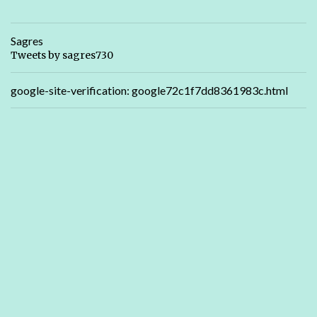
Sagres
Tweets by sagres730
google-site-verification: google72c1f7dd8361983c.html