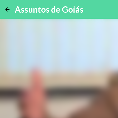
Assuntos de Goiás