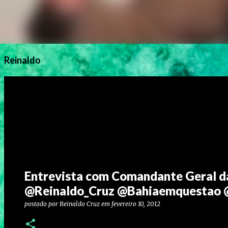
Reinaldo
Entrevista com Comandante Geral 
@Reinaldo_Cruz @Bahiaemquestao 
postado por
Reinaldo Cruz
em
fevereiro 10, 2012