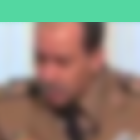
Pular para o conteúdo principal