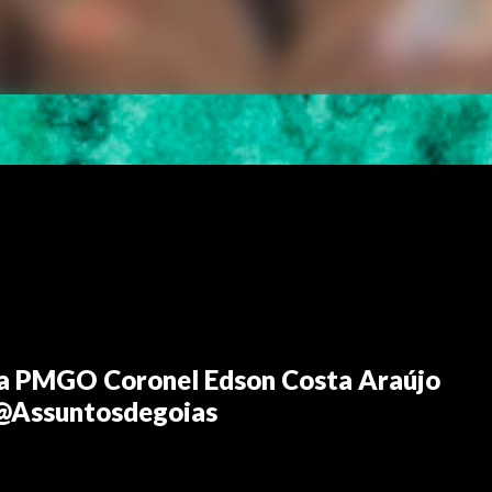
da PMGO Coronel Edson Costa Araújo
@Assuntosdegoias