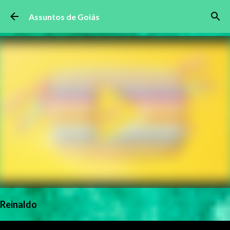
Pular para o conteúdo principal
Assuntos de Goiás
Reinaldo