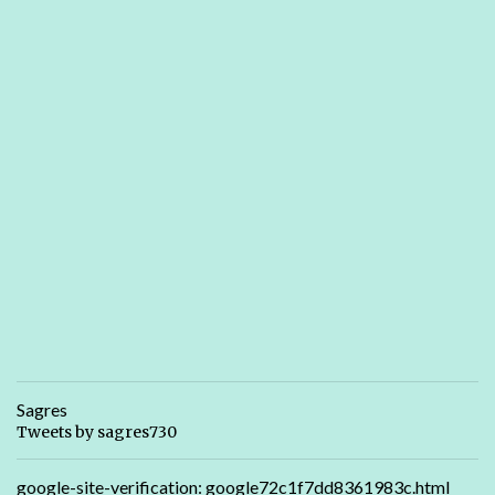
Sagres
Tweets by sagres730
google-site-verification: google72c1f7dd8361983c.html