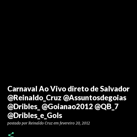
Carnaval Ao Vivo direto de Salvador
@Reinaldo_Cruz @Assuntosdegoias
@Dribles_ @Goianao2012 @QB_7
@Dribles_e_Gols
postado por
Reinaldo Cruz
em
fevereiro 20, 2012