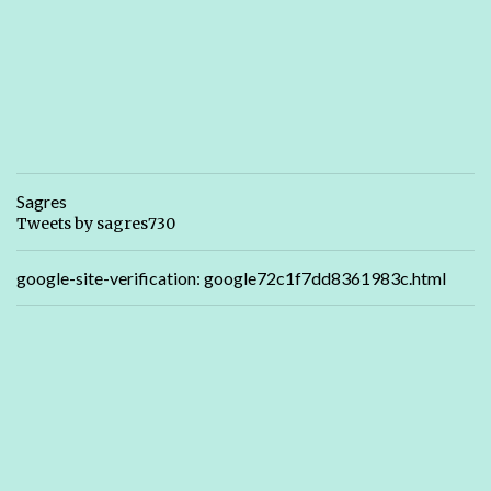
Sagres
Tweets by sagres730
google-site-verification: google72c1f7dd8361983c.html