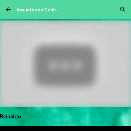
Pular para o conteúdo principal
Assuntos de Goiás
Reinaldo