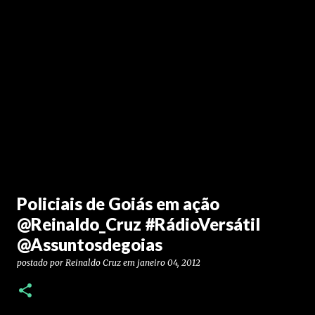
Policiais de Goiás em ação
@Reinaldo_Cruz #RádioVersátil
@Assuntosdegoias
postado por
Reinaldo Cruz
em
janeiro 04, 2012