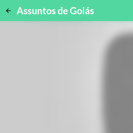
Assuntos de Goiás