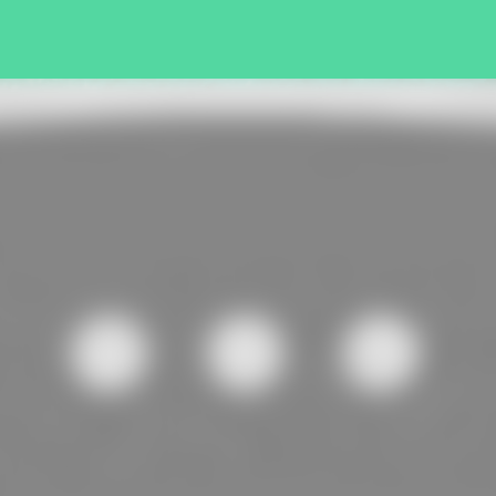
Pular para o conteúdo principal