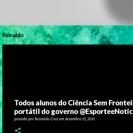
Reinaldo
Todos alunos do Ciência Sem Fronte
portátil do governo @EsporteeNotic
postado por
Reinaldo Cruz
em
dezembro 15, 2011