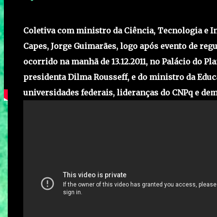
Coletiva com ministro da Ciência, Tecnologia e I
Capes, Jorge Guimarães, logo após evento de reg
ocorrido na manhã de 13.12.2011, no Palácio do Pl
presidenta Dilma Rousseff, e do ministro da Educ
universidades federais, lideranças do CNPq e dem