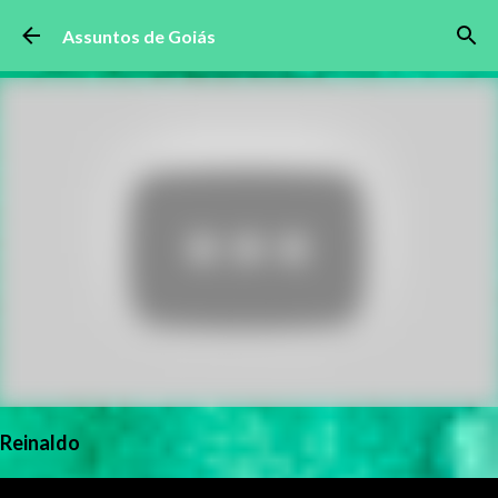
Pular para o conteúdo principal
Assuntos de Goiás
Reinaldo