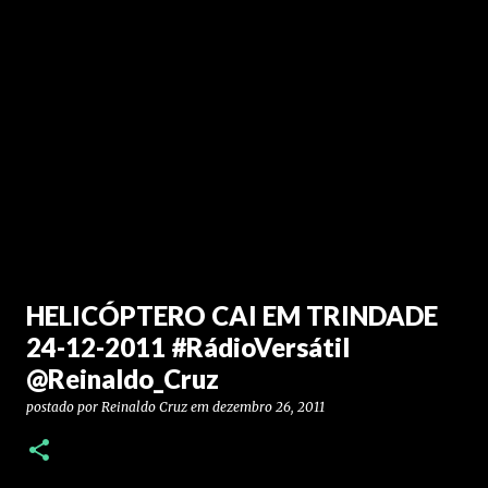
HELICÓPTERO CAI EM TRINDADE
24-12-2011 #RádioVersátil
@Reinaldo_Cruz
postado por
Reinaldo Cruz
em
dezembro 26, 2011