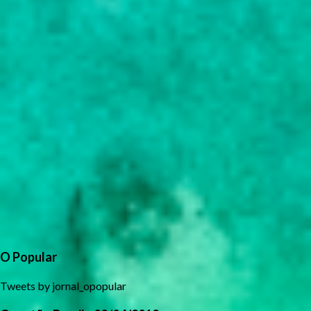
O Popular
Tweets by jornal_opopular