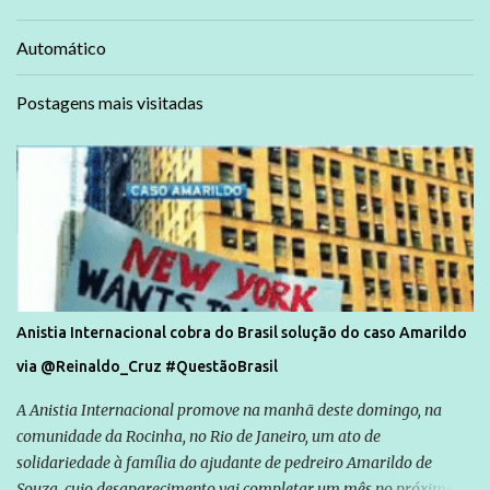
Automático
Postagens mais visitadas
Anistia Internacional cobra do Brasil solução do caso Amarildo
via @Reinaldo_Cruz #QuestãoBrasil
A Anistia Internacional promove na manhã deste domingo, na
comunidade da Rocinha, no Rio de Janeiro, um ato de
solidariedade à família do ajudante de pedreiro Amarildo de
Souza, cujo desaparecimento vai completar um mês no próximo