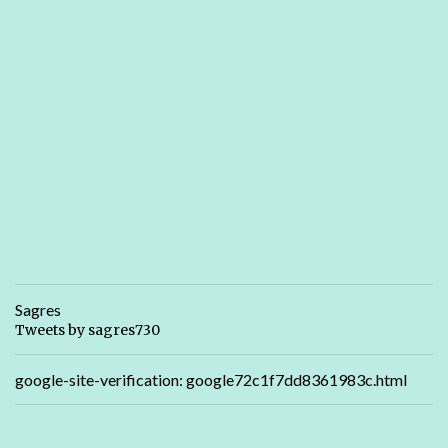
Sagres
Tweets by sagres730
google-site-verification: google72c1f7dd8361983c.html