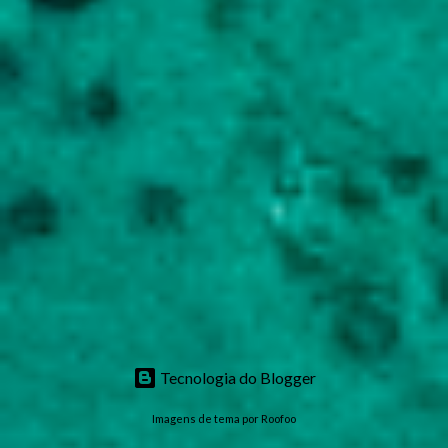
Tecnologia do Blogger
Imagens de tema por
Roofoo