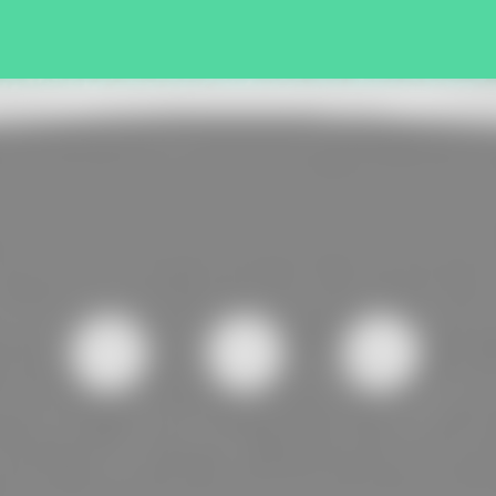
Pular para o conteúdo principal