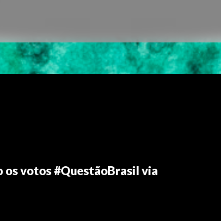
o os votos #QuestãoBrasil via