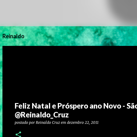
Reinaldo
Feliz Natal e Próspero ano Novo - Sã
@Reinaldo_Cruz
postado por
Reinaldo Cruz
em
dezembro 22, 2011