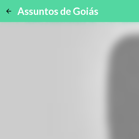
Assuntos de Goiás