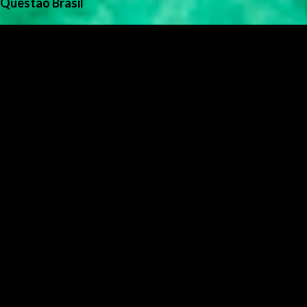
Questão Brasil