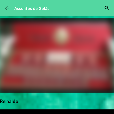
Pular para o conteúdo principal
Assuntos de Goiás
Reinaldo