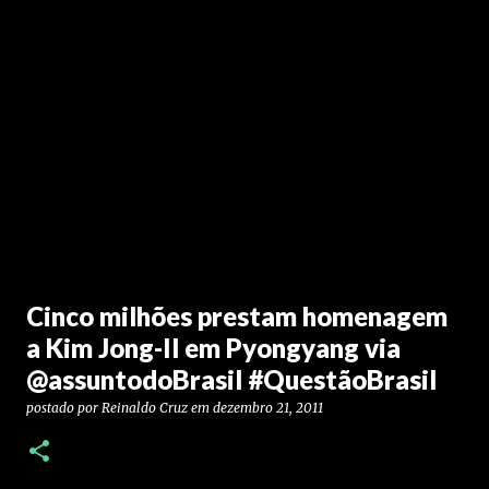
Cinco milhões prestam homenagem
a Kim Jong-Il em Pyongyang via
@assuntodoBrasil #QuestãoBrasil
postado por
Reinaldo Cruz
em
dezembro 21, 2011