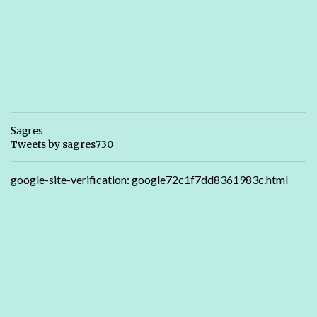
Sagres
Tweets by sagres730
google-site-verification: google72c1f7dd8361983c.html