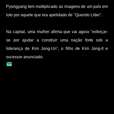
Pyongyang tem multiplicado as imagens de um país em
luto por aquele que era apelidado de "Querido Líder".
Na capital, uma mulher afirma que vai agora "esforçar-
se por ajudar a construir uma nação forte sob a
liderança de Kim Jong-Un", o filho de Kim Jong-Il e
sucessor anunciado.
C
o